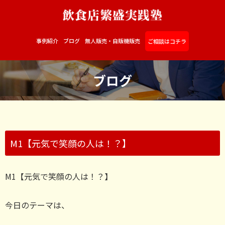
事例紹介
ブログ
無人販売・自販機販売
ご相談はコチラ
ブログ
M1【元気で笑顔の人は！？】
M1【元気で笑顔の人は！？】
今日のテーマは、