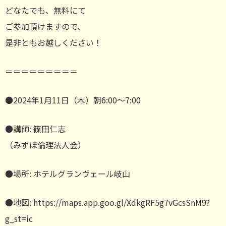
どなたでも、無料にて
ご参加頂けますので、
是非ともお越しください！
＝＝＝＝＝＝＝＝＝
●2024年1月11日（木）朝6:00〜7:00
●講師: 篠田仁志
（みずほ倫理法人会）
●場所: ホテルグランヴェール岐山
●地図: https://maps.app.goo.gl/XdkgRF5g7vGcsSnM9?
g_st=ic