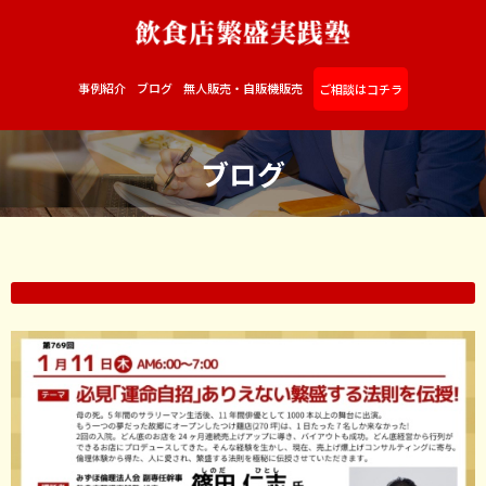
事例紹介
ブログ
無人販売・自販機販売
ご相談はコチラ
ブログ